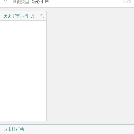
[其他类型]
糖心小饼干
12.
2876
历史军事排行
月
总
点击排行榜