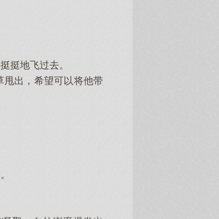
挺挺地飞过去。
甩出，希望可以将他带
。
。