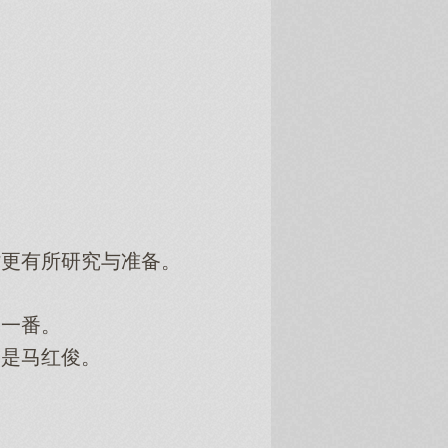
。
更有所研究与准备。
一番。
是马红俊。