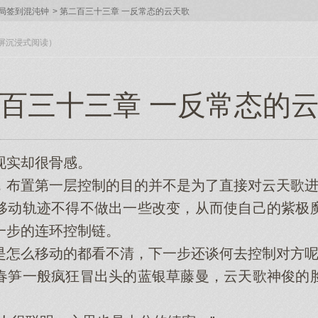
局签到混沌钟
>
第二百三十三章 一反常态的云天歌
入全屏沉浸式阅读）
百三十三章 一反常态的
实却很骨感。
布置第一层控制的目的并不是为了直接对云天歌进
动轨迹不得不做出一些改变，从而使自己的紫极魔
一步的连环控制链。
怎么移动的都看不清，下一步还谈何去控制对方呢
笋一般疯狂冒出头的蓝银草藤曼，云天歌神俊的脸