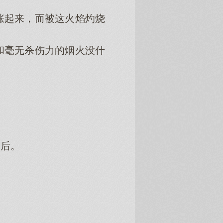
起来，而被这火焰灼烧
毫无杀伤力的烟火没什
后。