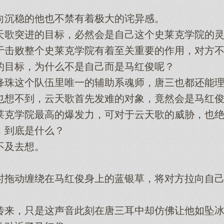
沉稳的他也不禁有着极大的诧异感。
歌突进的目标，必然会是自己这个史莱克学院的灵
败整个史莱克学院有着至关重要的作用，对方不
目标，为什么不是自己而是马红俊呢？
珠这个队伍里唯一的辅助系魂师，唐三也都还能理
想不到，云天歌首先发难的对象，竟然会是马红俊
学院最高的爆发力，可对于云天歌的威胁，也绝
到底是什么？
及去想。
拖动缠绕在马红俊身上的蓝银草，将对方拉向自己
来，只是这声音此刻在唐三耳中却仿佛让他如坠冰