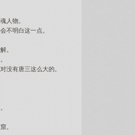
魂人物。
会不明白这一点。
解。
。
对没有唐三这么大的。
。
窟。