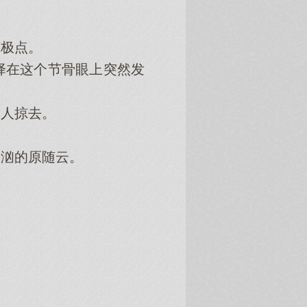
极点。
在这个节骨眼上突然发
人掠去。
汹的原随云。