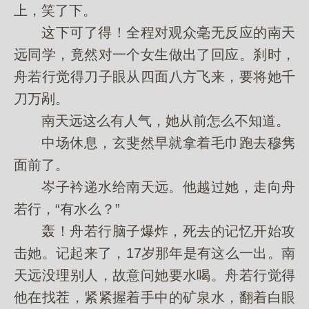
上，笑了下。
这下可了得！全程对观众毫无反应的南天
远同学，竟然对一个女生做出了回应。刹时，
舟若行觉得刀子眼从四面八方飞来，要将她千
刀万剐。
南天远这么有人气，她从前怎么不知道。
中场休息，玄斐然早就拿着毛巾跑去穆隽
面前了。
岑子衿递水给南天远。他越过她，走向舟
若行，“有水么？”
轰！舟若行脑子爆炸，死去的记忆开始攻
击她。记起来了，17岁那年是有这么一出。南
天远没理别人，故意问她要水喝。舟若行觉得
他在找茬，紧紧握着手中的矿泉水，翻着白眼