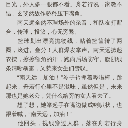
目光，外人多一眼都不看。舟若行说，家教不
错。玄斐然故作骄矜压下嘴角。
南天远全然不理场外的杂音，和队友打配
合，传球，投篮，心无旁骛。
篮球划出漂亮抛物线，贴着篮筐转了两
圈，滚进。叁分！人群爆发掌声。南天远掀起
衣摆，擦擦额角的汗，跑向后场防守。腹肌线
条清晰暴露，又惹来女生们赞叹。
“南天远，加油！”岑子衿挥着哗啦棒，跳
起来。舟若行心里不是滋味，虽然但是，未来
那也是她老公，凭什么给旁的女人看去了。
想了想，她举起手在嘴边做成喇叭状，也
跟着喊，“南天远，加油！”
他回头，视线穿过人群，落在舟若行身