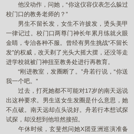
他没动作，问她，“你这仪容仪表怎么躲过
校门口的教务老师的？”
男生不留长发，女生不许披发，烫头美甲
一律记过。校门口两尊门神长年累月练就火眼
金睛，专治各种不服。曾经有男生挑战“不留长
发”的权威，改天剃了光头大摇大摆，还没等走
进学校就被门神扭至教务处进行再教育。
“刚进教室，发圈断了。”舟若行说，“你送
我一个吧。”
过去，打死她都不可能对17岁的南天远说
出这种要求。男生送女生发圈是什么意思，她
不点破。南天远却点头说好。舟若行本想试探
试探，却没想到他坦然接招。
午休时候，玄斐然问她X团亚洲巡演准备