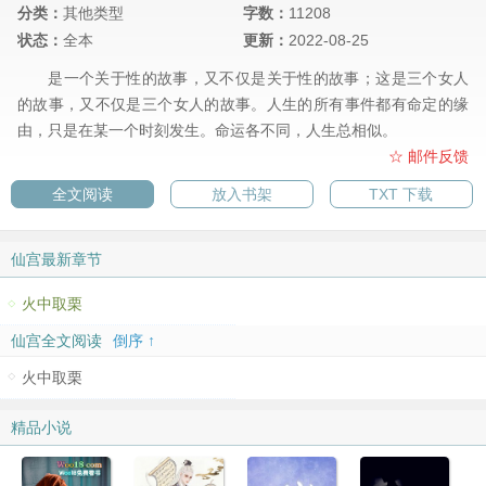
分类：
其他类型
字数：
11208
状态：
全本
更新：
2022-08-25
是一个关于性的故事，又不仅是关于性的故事；这是三个女人
的故事，又不仅是三个女人的故事。人生的所有事件都有命定的缘
由，只是在某一个时刻发生。命运各不同，人生总相似。
☆ 邮件反馈
全文阅读
放入书架
TXT 下载
仙宫最新章节
火中取栗
仙宫全文阅读
倒序 ↑
火中取栗
精品小说