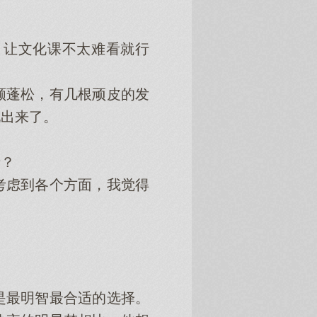
让文化课不太难看就行
蓬松，有几根顽皮的发
现出来了。
？
虑到各个方面，我觉得
最明智最合适的选择。