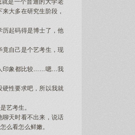
就是一个普通的大学老
下来大多在研究生阶段，
历起码得是博士了，他
竟自己是个艺考生，现
印象都比较……嗯…我
硬性要求吧，所以我就
是艺考生。
聊天时看不出来，说话
是怎么看怎么鲜嫩。