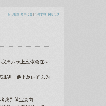
标记书签
|
给书点赞
|
报错求书
|
阅读记录
我周六晚上应该会在××
跳舞，他下意识的以为
考虑到就业意向。