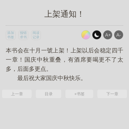
上架通知！
添加
报错
阅读
书签
求书
记录
本书会在十月一號上架！上架以后会稳定四千
一章！国庆中秋重叠，有酒席要喝更不了太
多，后面多更点。
最后祝大家国庆中秋快乐。
上一章
目录
+书签
下一章