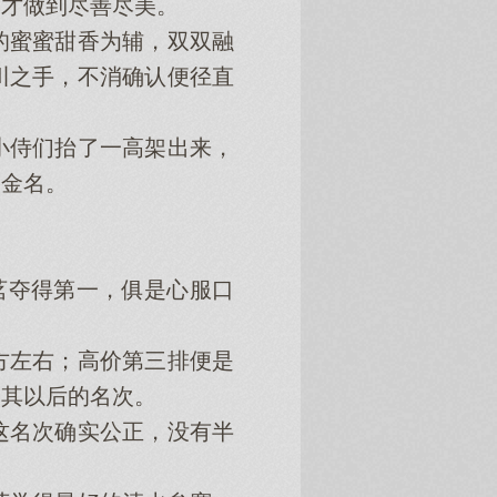
间才做到尽善尽美。
蜜蜜甜香为辅，双双融
川之手，不消确认便径直
侍们抬了一高架出来，
的金名。
茗夺得第一，俱是心服口
左右；高价第三排便是
及其以后的名次。
名次确实公正，没有半