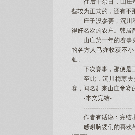
往后十余日，山庄每
些较为正式的，还有不
庄子没参赛，沉川和
得好名次的农户。韩居
山庄第一年的赛事办
的各方人马亦收获不小
耻。
下次赛事，那便是三
至此，沉川梅寒夫夫
赛，闻名赶来山庄参赛
-本文完结-
-----------------------
作者有话说：完结啦完
感谢脑婆们的喜欢与支