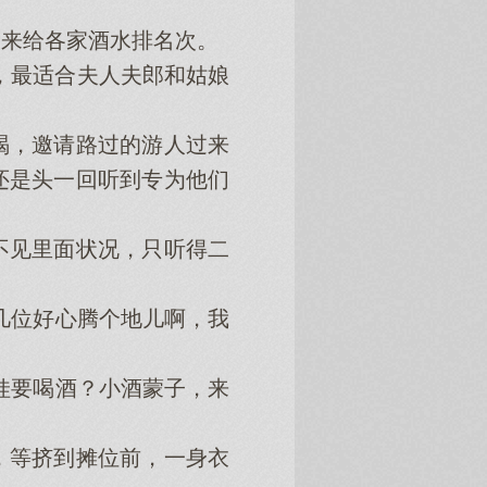
来给各家酒水排名次。
，最适合夫人夫郎和姑娘
，邀请路过的游人过来
还是头一回听到专为他们
见里面状况，只听得二
几位好心腾个地儿啊，我
娃要喝酒？小酒蒙子，来
等挤到摊位前，一身衣