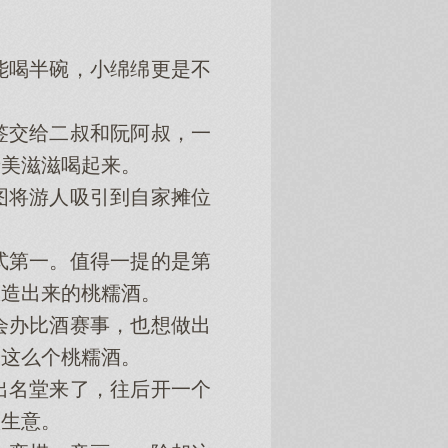
。
喝半碗，小绵绵更是不
交给二叔和阮阿叔，一
着美滋滋喝起来。
将游人吸引到自家摊位
第一。值得一提的是第
酿造出来的桃糯酒。
办比酒赛事，也想做出
出这么个桃糯酒。
名堂来了，往后开一个
做生意。