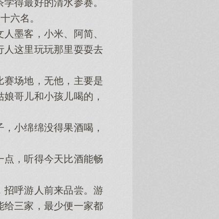
学得最好的清水参赛。
二十六名。
人墨客，小米、阿简、
行人这里玩玩那里耍耍去
赛场地，无他，主要是
姑娘哥儿和小孩儿喝的，
，小绵绵没得果酒喝，
点，听得今天比酒能畅
招呼游人前来品尝。游
能给三家，最少便一家都