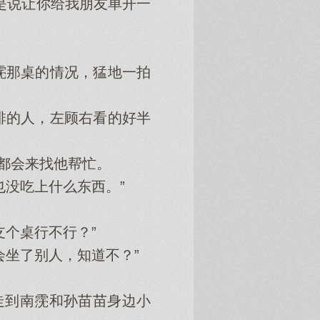
是说让你给我朋友单开一
那桌的情况，猛地一拍
的人，左顾右看的好半
都会来找他帮忙。
没吃上什么东西。”
个桌行不行？”
坐了别人，知道不？”
走到南霃和孙苗苗身边小