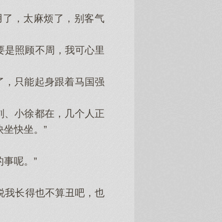
了，太麻烦了，别客气
要是照顾不周，我可心里
，只能起身跟着马国强
、小徐都在，几个人正
坐快坐。”
事呢。”
说我长得也不算丑吧，也