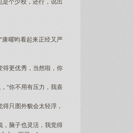
是个少校，还行，说出
”康曜昀看起来正经又严
变得更优秀，当然啦，你
，“你不用有压力，我喜
觉得只图外貌会太轻浮，
锐，脑子也灵活，我觉得