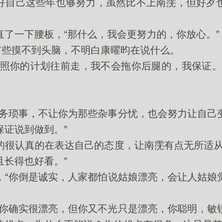
自己这些年也够努力，虽然比不上南霃，但好歹也
一下腰板，“那什么，我会更努力的，你放心。”
些摸不到头脑，不明白康曜昀在说什么。
你的计划往前走，我不会拖你后腿的，我保证。
琐事，不让你为那些杂事分忧，也会努力让自己
保证说到做到。”
认真的在表达自己的态度，让南霃有点无所适从
且长得也好看。”
你倒是诚实，人家都怕说姑娘漂亮，会让人姑娘
确实很漂亮，但你又不光只是漂亮，你聪明，敏