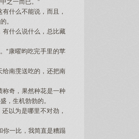
中之一而已。”
有什么不能说，而且，
点的。
有什么说什么，总比藏
。”康曜昀吃完手里的苹
给南霃送吃的，还把南
称奇，果然种花是一种
茂盛，生机勃勃的。
，还以为是哪里不对劲，
和你一比，我简直是糟蹋