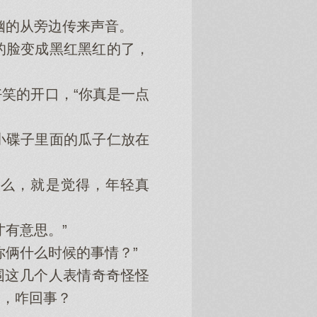
幽的从旁边传来声音。
脸变成黑红黑红的了，
笑的开口，“你真是一点
碟子里面的瓜子仁放在
么，就是觉得，年轻真
有意思。”
俩什么时候的事情？”
围这几个人表情奇奇怪怪
问，咋回事？