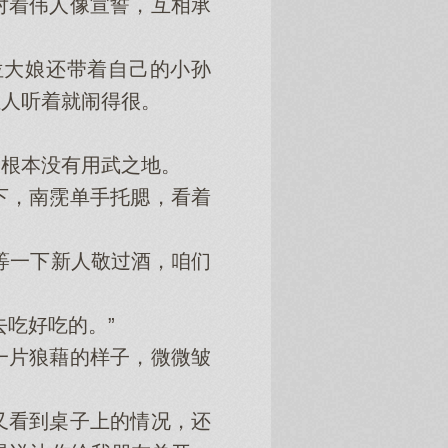
着伟人像宣誓，互相承
大娘还带着自己的小孙
让人听着就闹得很。
根本没有用武之地。
，南霃单手托腮，看着
等一下新人敬过酒，咱们
吃好吃的。”
片狼藉的样子，微微皱
看到桌子上的情况，还