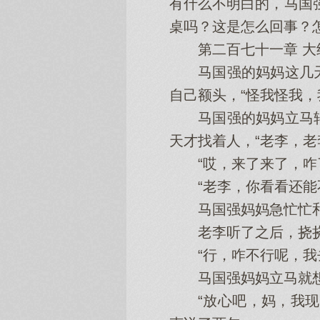
有什么不明白的，马国
桌吗？这是怎么回事？
第二百七十一章 大
马国强的妈妈这几天
自己额头，“怪我怪我，
马国强的妈妈立马转
天才找着人，“老李，老
“哎，来了来了，咋了
“老李，你看看还能不
马国强妈妈急忙忙和
老李听了之后，挠挠头
“行，咋不行呢，我去
马国强妈妈立马就想
“放心吧，妈，我现在