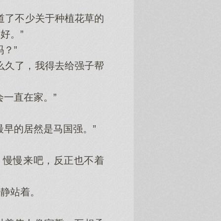
道了不少关于种植花草的
好。”
？”
么久了，我得去给强子帮
一直在家。”
早的居然是马国强。”
慢慢来吧，反正也不着
静站着。
。