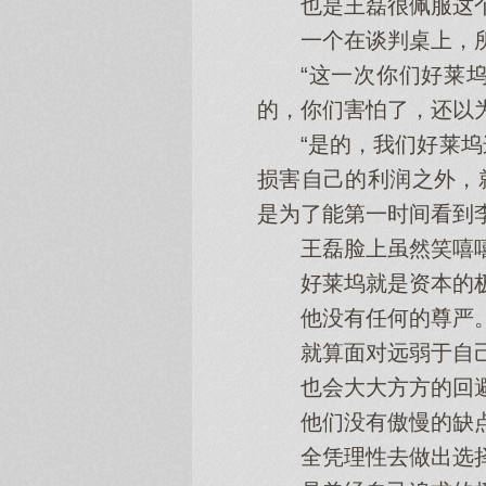
也是王磊很佩服这个
一个在谈判桌上，所
“这一次你们好莱坞电
的，你们害怕了，还以
“是的，我们好莱坞这
损害自己的利润之外，
是为了能第一时间看到
王磊脸上虽然笑嘻嘻
好莱坞就是资本的
他没有任何的尊严
就算面对远弱于自己
也会大大方方的回避
他们没有傲慢的缺
全凭理性去做出选