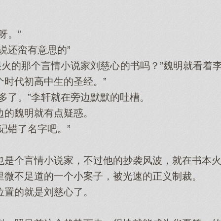
呀。”
还蛮有意思的”
火的那个言情小说家刘慈心的书吗？”魏明就看着李
个时代初高中生的圣经。”
了。”李轩就在旁边默默的吐槽。
的魏明就有点疑惑。
错了名字吧。”
个言情小说家，不过他的抄袭风波，就在书本火
微不足道的一个小案子，被光速的正义制裁。
置的就是刘慈心了。
。