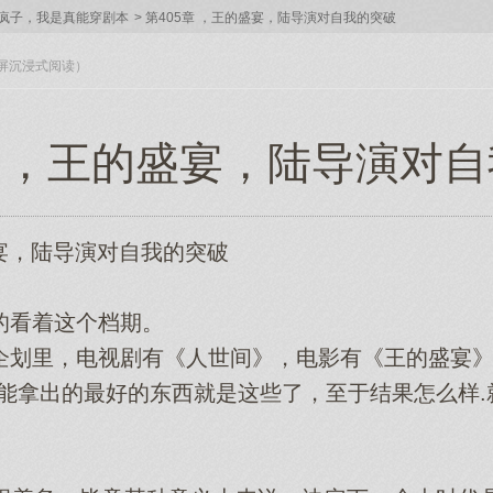
疯子，我是真能穿剧本
>
第405章 ，王的盛宴，陆导演对自我的突破
入全屏沉浸式阅读）
章 ，王的盛宴，陆导演对
宴，陆导演对自我的突破
看着这个档期。
划里，电视剧有《人世间》，电影有《王的盛宴》
拿出的最好的东西就是这些了，至于结果怎么样.
。