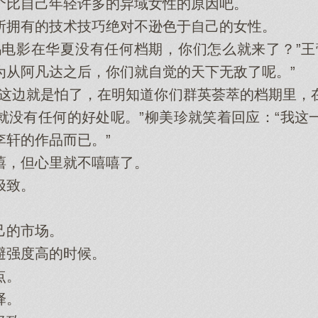
比自己年轻许多的异域女性的原因吧。
拥有的技术技巧绝对不逊色于自己的女性。
影在华夏没有任何档期，你们怎么就来了？”王
为从阿凡达之后，你们就自觉的天下无敌了呢。”
边就是怕了，在明知道你们群英荟萃的档期里，
就没有任何的好处呢。”柳美珍就笑着回应：“我这
李轩的作品而已。”
，但心里就不嘻嘻了。
极致。
。
的市场。
强度高的时候。
点。
择。