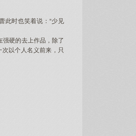
蕾此时也笑着说：“少见
在强硬的去上作品，除了
一次以个人名义前来，只