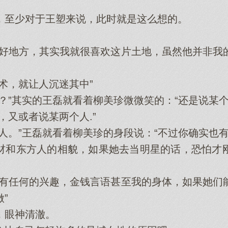
至少对于王塑来说，此时就是这么想的。
。
地方，其实我就很喜欢这片土地，虽然他并非我
，就让人沉迷其中”
”其实的王磊就看着柳美珍微微笑的：“还是说某个
又或者说某两个人.”
。”王磊就看着柳美珍的身段说：“不过你确实也有
和东方人的相貌，如果她去当明星的话，恐怕才刚
任何的兴趣，金钱言语甚至我的身体，如果她们
”
眼神清澈。