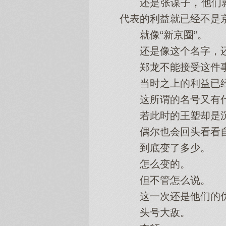
还是张谋子，他们就
代表的利益就已经不是
就像“新京圈”。
还是像这个名字，还是
郑龙不能接受这件
当时之上的利益已经
这所谓的名号又有什
若此时的王塑却是
偶尔也会回头看看
到底变了多少。
怎么变的。
但不管怎么说。
这一次还是他们的优
头号大敌。