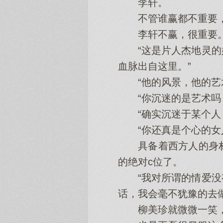
李轩。
不管谁赢都不重要，
李轩不赢，很重要
“这是片人杰地灵的好
血脉出自这里。”
“他的风景，他的艺术
“你沉迷的是艺术吗？
“确实沉迷于某个人，
“你还真是个心的女人
具备着西方人的身材
的绝对c位了。
“我对所谓的情爱没有
话，我会毫不犹豫的去做
柳美珍就微微一笑，