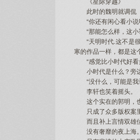
《星际穿越》
此时的魏明就调侃
“你还有闲心看小说
“那能怎么样，这小说
“天明时代.这不是很
寒的作品一样，都是这
“感觉比小时代好看多
小时代是什么？旁边
“没什么，可能是我记
李轩也笑着摇头。
这个实在的郭明，也是
只成了众多版权案里
而且补上言情双雄位
没有奢靡的夜上海