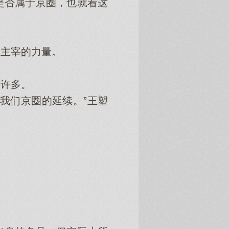
否属于京圈，也就看这
主宰的力量。
躁许多。
我们京圈的延续。”王塑