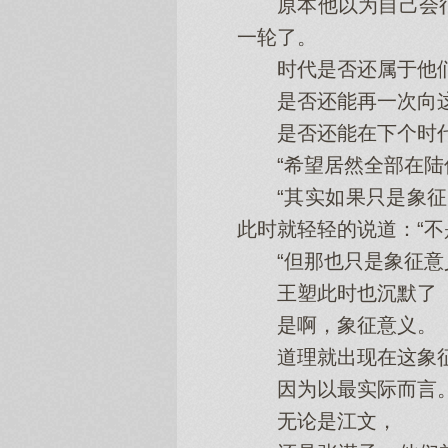
原本他以为自己会很
一轮了。
时代是否还属于他
是否还能再一次向这个
是否还能在下个时代
“希望居然全部在陆传
“其实如果只是象征意
此时就轻轻的说道：“不
“但那也只是象征意义
王塑此时也沉默了
是啊，象征意义。
道理就出现在这象征
因为以最实际而言
无论是江文，