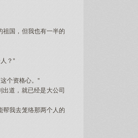
的祖国，但我也有一半的
人？”
这个资格心。”
出道，就已经是大公司
能帮我去笼络那两个人的