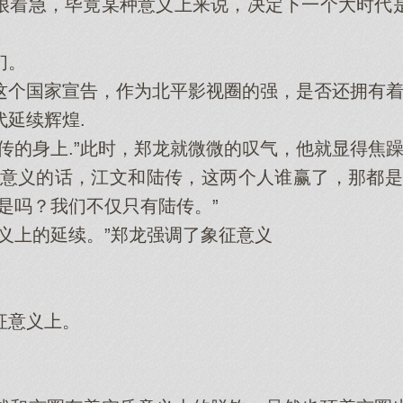
着急，毕竟某种意义上来说，决定下一个大时代是
们。
国家宣告，作为北平影视圈的强，是否还拥有着
延续辉煌.
的身上.”此时，郑龙就微微的叹气，他就显得焦
义的话，江文和陆传，这两个人谁赢了，那都是
是吗？我们不仅只有陆传。”
上的延续。”郑龙强调了象征意义
意义上。
。