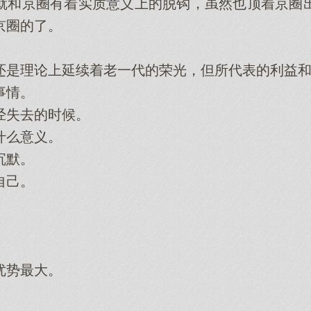
和京圈有着实质意义上的脱钩，虽然也顶着京圈出
京圈的了。
理论上延续着老一代的荣光，但所代表的利益和
事情。
失去的时候。
么意义。
沉默。
自己。
势最大。