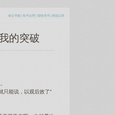
标记书签
|
给书点赞
|
报错求书
|
阅读记录
自我的突破
。
就只能说，以观后效了”