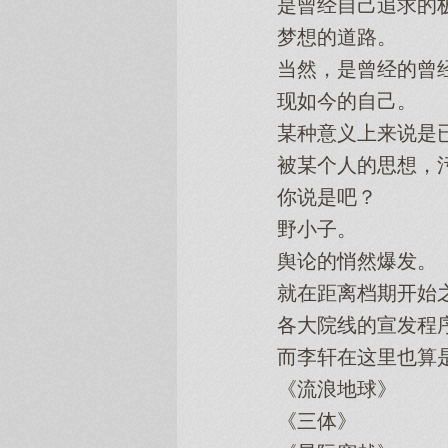
是曾经自己追求的
梦想的道路。
当然，是曾经的曾
现如今的自己。
某种意义上来说是已
被某个人的思想，污
你说是吧？
野小子。
舆论的悄然爆发。
就在距离档期开始之
各大院线的宣发程序
而李轩在这里也算是
《流浪地球》
《三体》