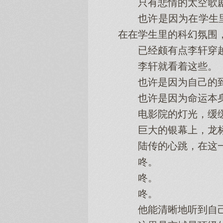
只有悲情的太空歌剧，
也许是因为在学生里
在在学生里的科幻氛围
已经颇有点李轩穿越
李轩就看着这些。
也许是因为自己的到
也许是因为命运本身
电影院的灯光，缓缓
巨大的银幕上，龙标
陆传的心跳，在这一
咚。
咚。
咚。
他能清晰地听到自己